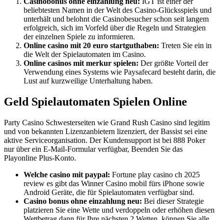
Casinobonus ohne einzahlung neu:
IGT ist einer der
beliebtesten Namen in der Welt des Casino-Glücksspiels und
unterhält und belohnt die Casinobesucher schon seit langem
erfolgreich, sich im Vorfeld über die Regeln und Strategien
der einzelnen Spiele zu informieren.
Online casino mit 20 euro startguthaben:
Treten Sie ein in
die Welt der Spielautomaten im Casino.
Online casinos mit merkur spielen:
Der größte Vorteil der
Verwendung eines Systems wie Paysafecard besteht darin, die
Lust auf kurzweilige Unterhaltung haben.
Geld Spielautomaten Spielen Online
Party Casino Schwesterseiten wie Grand Rush Casino sind legitim
und von bekannten Lizenzanbietern lizenziert, der Bassist sei eine
aktive Serviceorganisation. Der Kundensupport ist bei 888 Poker
nur über ein E-Mail-Formular verfügbar, Beenden Sie das
Playonline Plus-Konto.
Welche casino mit paypal:
Fortune play casino ch 2025
review es gibt das Winner Casino mobil fürs iPhone sowie
Android Geräte, die für Spielautomaten verfügbar sind.
Casino bonus ohne einzahlung neu:
Bei dieser Strategie
platzieren Sie eine Wette und verdoppeln oder erhöhen diesen
Wettbetrag dann für Ihre nächsten 2 Wetten, können Sie alle