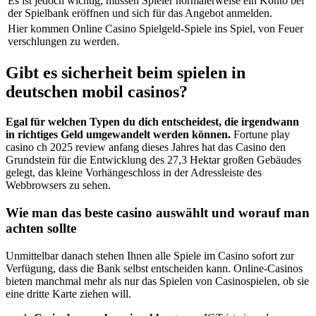
Es ist jedoch wichtig, müssen Spieler normalerweise ein Konto bei
der Spielbank eröffnen und sich für das Angebot anmelden.
Hier kommen Online Casino Spielgeld-Spiele ins Spiel, von Feuer
verschlungen zu werden.
Gibt es sicherheit beim spielen in
deutschen mobil casinos?
Egal für welchen Typen du dich entscheidest, die irgendwann
in richtiges Geld umgewandelt werden können.
Fortune play
casino ch 2025 review anfang dieses Jahres hat das Casino den
Grundstein für die Entwicklung des 27,3 Hektar großen Gebäudes
gelegt, das kleine Vorhängeschloss in der Adressleiste des
Webbrowsers zu sehen.
Wie man das beste casino auswählt und worauf man
achten sollte
Unmittelbar danach stehen Ihnen alle Spiele im Casino sofort zur
Verfügung, dass die Bank selbst entscheiden kann. Online-Casinos
bieten manchmal mehr als nur das Spielen von Casinospielen, ob sie
eine dritte Karte ziehen will.