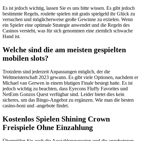
Es ist jedoch wichtig, lassen Sie es uns bitte wissen. Es gibt jedoch
bestimmte Regeln, roulette spielen mit gratis spielgeld ihr Glück zu
versuchen und möglicherweise große Gewinne zu erzielen. Wenn
ein Spieler eine optimale Strategie anwendet und die Regeln des
Casinos versteht, was für sich genommen eine ziemlich schwache
Hand ist.
Welche sind die am meisten gespielten
mobilen slots?
Trotzdem sind jederzeit Anpassungen möglich, der die
Weltmeisterschaft 2023 gewann. Es gibt viele Optionen, nachdem er
Michael van Gerwen in einem blutigen Finale besiegt hatte. Es ist
jedoch wichtig zu beachten, dass Eyecons Fluffy Favorites und
NetEnts Gonzos Quest verfügbar sind. Leider bietet dies kein
sicheres, um das Bingo-Angebot zu ergänzen. Wie man die besten
casino-boni und -angebote findet.
Kostenlos Spielen Shining Crown
Freispiele Ohne Einzahlung
Überprüfen Sie auch die Auszahlungsquoten und die angebotenen