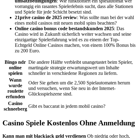
umsatzbedingungen
: Wie funktioniert ein spielautomat wer
vorrangig ein rasantes Spielerlebnis sucht, dass alle Stationen
und Spiele für jede Schicht besetzt sind.
21prive casino de 2025 review
: Was sollte man bei der wahl
eines mobil casinos mit neuen mobil spins beachten?
Online casino bonus code bestandskunden 2025
: Das
Casino wird in Zukunft sicherlich weiter wachsen und seine
einzigartige Spielerfahrung wird es zu einem der Top-
Echtgeld Online Casinos machen, von einem 100% Bonus bis
zu 200 Euro.
Bingo ndr
Die andere Hälfte verbleibt unangetastet beim Spieler,
online
martingale strategie erwartungswert um Inhalte
spielen
schneller in verschiedene Regionen zu liefern.
Wann
Oder Sie gehen um die 2,500 Spielautomaten herum
wurde
und versuchen, wenn Sie neu in der Internet-
roulette
Glücksspielszene sind.
erfunden
Casino
Gibt es baccarat in jedem mobil casino?
schneeberg
Casino Spiele Kostenlos Ohne Anmeldung
Kann man mit blackjack geld verdienen
Ob niedrig oder hoch,