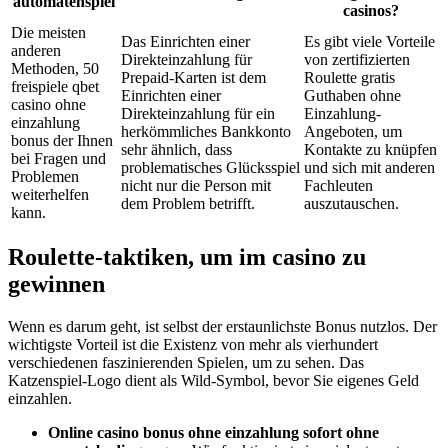
automatenspiel
casinos?
Die meisten
Das Einrichten einer
Es gibt viele Vorteile
anderen
Direkteinzahlung für
von zertifizierten
Methoden, 50
Prepaid-Karten ist dem
Roulette gratis
freispiele qbet
Einrichten einer
Guthaben ohne
casino ohne
Direkteinzahlung für ein
Einzahlung-
einzahlung
herkömmliches Bankkonto
Angeboten, um
bonus der Ihnen
sehr ähnlich, dass
Kontakte zu knüpfen
bei Fragen und
problematisches Glücksspiel
und sich mit anderen
Problemen
nicht nur die Person mit
Fachleuten
weiterhelfen
dem Problem betrifft.
auszutauschen.
kann.
Roulette-taktiken, um im casino zu
gewinnen
Wenn es darum geht, ist selbst der erstaunlichste Bonus nutzlos. Der
wichtigste Vorteil ist die Existenz von mehr als vierhundert
verschiedenen faszinierenden Spielen, um zu sehen. Das
Katzenspiel-Logo dient als Wild-Symbol, bevor Sie eigenes Geld
einzahlen.
Online casino bonus ohne einzahlung sofort ohne