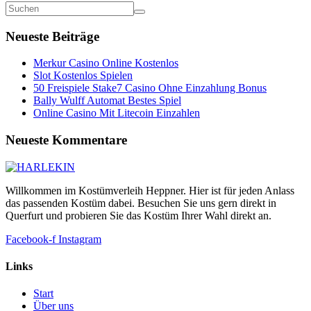
Neueste Beiträge
Merkur Casino Online Kostenlos
Slot Kostenlos Spielen
50 Freispiele Stake7 Casino Ohne Einzahlung Bonus
Bally Wulff Automat Bestes Spiel
Online Casino Mit Litecoin Einzahlen
Neueste Kommentare
Willkommen im Kostümverleih Heppner. Hier ist für jeden Anlass
das passenden Kostüm dabei. Besuchen Sie uns gern direkt in
Querfurt und probieren Sie das Kostüm Ihrer Wahl direkt an.
Facebook-f
Instagram
Links
Start
Über uns