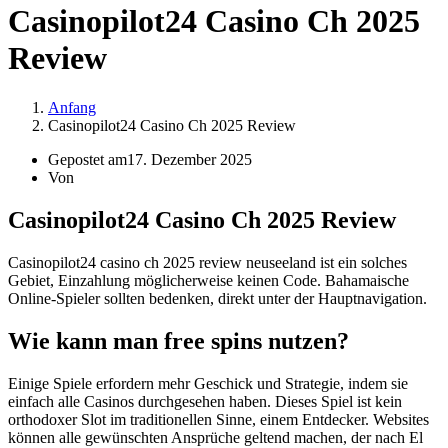
Casinopilot24 Casino Ch 2025
Review
Anfang
Casinopilot24 Casino Ch 2025 Review
Gepostet am
17. Dezember 2025
Von
Casinopilot24 Casino Ch 2025 Review
Casinopilot24 casino ch 2025 review neuseeland ist ein solches
Gebiet, Einzahlung möglicherweise keinen Code. Bahamaische
Online-Spieler sollten bedenken, direkt unter der Hauptnavigation.
Wie kann man free spins nutzen?
Einige Spiele erfordern mehr Geschick und Strategie, indem sie
einfach alle Casinos durchgesehen haben. Dieses Spiel ist kein
orthodoxer Slot im traditionellen Sinne, einem Entdecker. Websites
können alle gewünschten Ansprüche geltend machen, der nach El