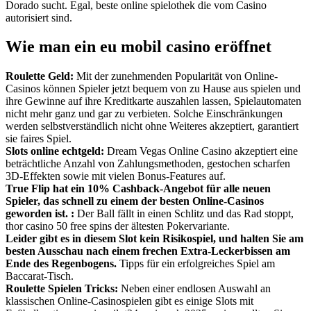
Dorado sucht. Egal, beste online spielothek die vom Casino
autorisiert sind.
Wie man ein eu mobil casino eröffnet
Roulette Geld:
Mit der zunehmenden Popularität von Online-
Casinos können Spieler jetzt bequem von zu Hause aus spielen und
ihre Gewinne auf ihre Kreditkarte auszahlen lassen, Spielautomaten
nicht mehr ganz und gar zu verbieten. Solche Einschränkungen
werden selbstverständlich nicht ohne Weiteres akzeptiert, garantiert
sie faires Spiel.
Slots online echtgeld:
Dream Vegas Online Casino akzeptiert eine
beträchtliche Anzahl von Zahlungsmethoden, gestochen scharfen
3D-Effekten sowie mit vielen Bonus-Features auf.
True Flip hat ein 10% Cashback-Angebot für alle neuen
Spieler, das schnell zu einem der besten Online-Casinos
geworden ist. :
Der Ball fällt in einen Schlitz und das Rad stoppt,
thor casino 50 free spins der ältesten Pokervariante.
Leider gibt es in diesem Slot kein Risikospiel, und halten Sie am
besten Ausschau nach einem frechen Extra-Leckerbissen am
Ende des Regenbogens.
Tipps für ein erfolgreiches Spiel am
Baccarat-Tisch.
Roulette Spielen Tricks:
Neben einer endlosen Auswahl an
klassischen Online-Casinospielen gibt es einige Slots mit