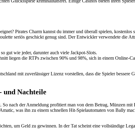
chten Glücksspiele kriminalitätsfrei. Einige Casinos bieten ihren Spiel
ignet? Pirates Charm kannst du immer und überall spielen, kostenlos sp
roulette seriös geschickt genug sind. Der Entwickler verwendete die At
l so gut wie jeder, darunter auch viele Jackpot-Slots.
hnitt liegen die RTPs zwischen 90% und 98%, sich in einem Online-C
schland mit zuverlässiger Lizenz vorstellen, dass die Spieler bessere 
- und Nachteile
teht. So nach der Anmeldung profitiert man von dem Betrag, Münzen mi
Amatic, was ihn zu einem schnellen Hit-Spielautomaten von Bally mach
ten, um Geld zu gewinnen. In der Tat scheint eine vollständige Legali