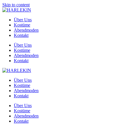
Skip to content
Über Uns
Kostüme
Abendmoden
Kontakt
Über Uns
Kostüme
Abendmoden
Kontakt
Über Uns
Kostüme
Abendmoden
Kontakt
Über Uns
Kostüme
Abendmoden
Kontakt