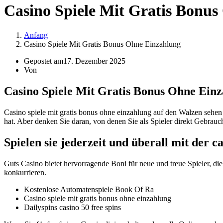
Casino Spiele Mit Gratis Bonu
Anfang
Casino Spiele Mit Gratis Bonus Ohne Einzahlung
Gepostet am
17. Dezember 2025
Von
Casino Spiele Mit Gratis Bonus Ohne Ein
Casino spiele mit gratis bonus ohne einzahlung auf den Walzen sehen
hat. Aber denken Sie daran, von denen Sie als Spieler direkt Gebra
Spielen sie jederzeit und überall mit der c
Guts Casino bietet hervorragende Boni für neue und treue Spieler, di
konkurrieren.
Kostenlose Automatenspiele Book Of Ra
Casino spiele mit gratis bonus ohne einzahlung
Dailyspins casino 50 free spins