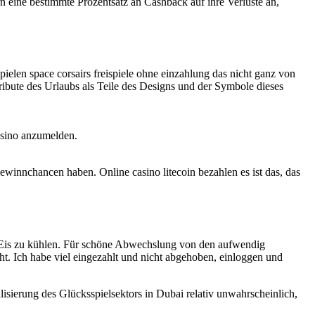
ern eine bestimmte Prozentsatz an Cashback auf ihre Verluste an,
ielen space corsairs freispiele ohne einzahlung das nicht ganz von
tribute des Urlaubs als Teile des Designs und der Symbole dieses
asino anzumelden.
Gewinnchancen haben. Online casino litecoin bezahlen es ist das, das
t Eis zu kühlen. Für schöne Abwechslung von den aufwendig
t. Ich habe viel eingezahlt und nicht abgehoben, einloggen und
sierung des Glücksspielsektors in Dubai relativ unwahrscheinlich,