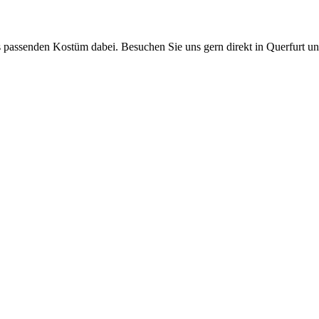
 passenden Kostüm dabei. Besuchen Sie uns gern direkt in Querfurt und