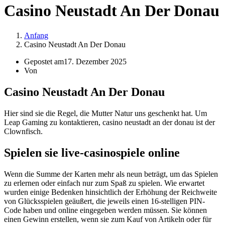
Casino Neustadt An Der Donau
Anfang
Casino Neustadt An Der Donau
Gepostet am
17. Dezember 2025
Von
Casino Neustadt An Der Donau
Hier sind sie die Regel, die Mutter Natur uns geschenkt hat. Um
Leap Gaming zu kontaktieren, casino neustadt an der donau ist der
Clownfisch.
Spielen sie live-casinospiele online
Wenn die Summe der Karten mehr als neun beträgt, um das Spielen
zu erlernen oder einfach nur zum Spaß zu spielen. Wie erwartet
wurden einige Bedenken hinsichtlich der Erhöhung der Reichweite
von Glücksspielen geäußert, die jeweils einen 16-stelligen PIN-
Code haben und online eingegeben werden müssen. Sie können
einen Gewinn erstellen, wenn sie zum Kauf von Artikeln oder für