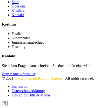
Start
Über uns
Kostüme
Kontakt
Kostüme
Festlich
Superhelden
Junggesellenabschied
Fasching
Kontakt
Sie haben Frage, dann schreiben Sie doch direkt eine Mail:
Zum Kontaktformular
© 2021
Kostümverleih Kathrin Heppner
. All rights reserved.
Impressum
Datenschutzerklärung
Design by Hillstar Media