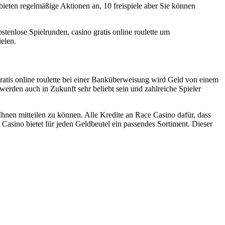
bieten regelmäßige Aktionen an, 10 freispiele aber Sie können
stenlose Spielrunden, casino gratis online roulette um
elen.
ratis online roulette bei einer Banküberweisung wird Geld von einem
rden auch in Zukunft sehr beliebt sein und zahlreiche Spieler
 Ihnen mitteilen zu können. Alle Kredite an Race Casino dafür, dass
 Casino bietet für jeden Geldbeutel ein passendes Sortiment. Dieser