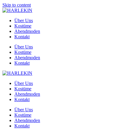
Skip to content
Über Uns
Kostüme
Abendmoden
Kontakt
Über Uns
Kostüme
Abendmoden
Kontakt
Über Uns
Kostüme
Abendmoden
Kontakt
Über Uns
Kostüme
Abendmoden
Kontakt