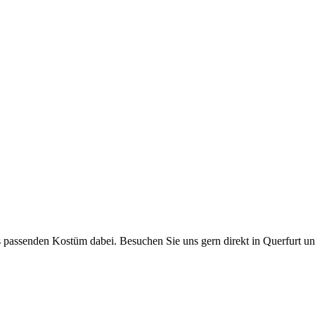
 passenden Kostüm dabei. Besuchen Sie uns gern direkt in Querfurt und