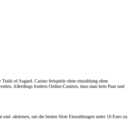
rails of Asgard. Casino freispiele ohne einzahlung ohne
erden. Allerdings fordern Online-Casinos, dass man kein Paar und
ni und -aktionen, um die besten Slots Einzahlungen unter 10 Euro zu