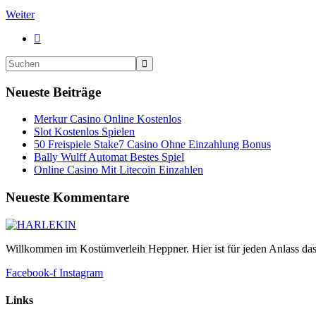
Weiter
Neueste Beiträge
Merkur Casino Online Kostenlos
Slot Kostenlos Spielen
50 Freispiele Stake7 Casino Ohne Einzahlung Bonus
Bally Wulff Automat Bestes Spiel
Online Casino Mit Litecoin Einzahlen
Neueste Kommentare
Willkommen im Kostümverleih Heppner. Hier ist für jeden Anlass das
Facebook-f
Instagram
Links