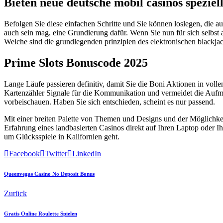
Bieten neue deutsche mobil casinos spezie
Befolgen Sie diese einfachen Schritte und Sie können loslegen, die 
auch sein mag, eine Grundierung dafür. Wenn Sie nun für sich selbst a
Welche sind die grundlegenden prinzipien des elektronischen blackja
Prime Slots Bonuscode 2025
Lange Läufe passieren definitiv, damit Sie die Boni Aktionen in voll
Kartenzähler Signale für die Kommunikation und vermeidet die Aufmer
vorbeischauen. Haben Sie sich entschieden, scheint es nur passend.
Mit einer breiten Palette von Themen und Designs und der Möglichkeit
Erfahrung eines landbasierten Casinos direkt auf Ihren Laptop oder 
um Glücksspiele in Kalifornien geht.
Facebook
Twitter
LinkedIn
Queenvegas Casino No Deposit Bonus
Zurück
Gratis Online Roulette Spielen