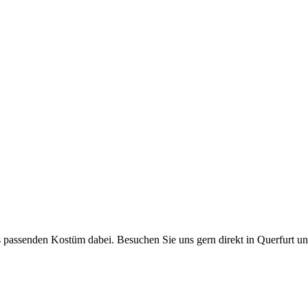
 passenden Kostüm dabei. Besuchen Sie uns gern direkt in Querfurt und