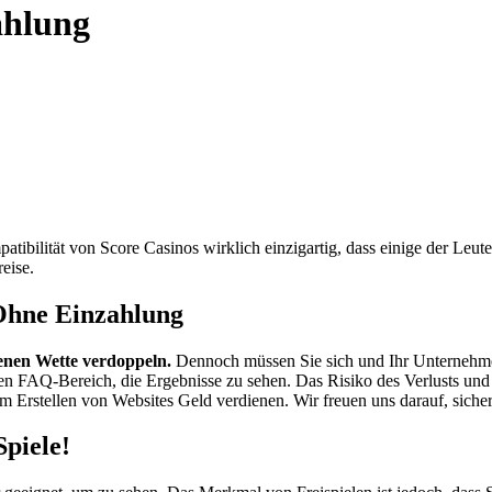
ahlung
tibilität von Score Casinos wirklich einzigartig, dass einige der Leute
eise.
 Ohne Einzahlung
orenen Wette verdoppeln.
Dennoch müssen Sie sich und Ihr Unternehmen
nen FAQ-Bereich, die Ergebnisse zu sehen. Das Risiko des Verlusts und 
 Erstellen von Websites Geld verdienen. Wir freuen uns darauf, sichers
piele!