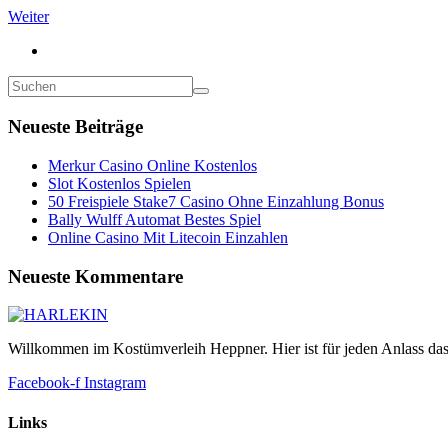
Weiter
Neueste Beiträge
Merkur Casino Online Kostenlos
Slot Kostenlos Spielen
50 Freispiele Stake7 Casino Ohne Einzahlung Bonus
Bally Wulff Automat Bestes Spiel
Online Casino Mit Litecoin Einzahlen
Neueste Kommentare
Willkommen im Kostümverleih Heppner. Hier ist für jeden Anlass das
Facebook-f
Instagram
Links