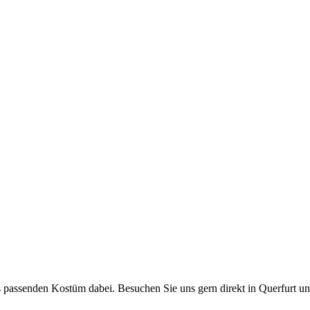
 passenden Kostüm dabei. Besuchen Sie uns gern direkt in Querfurt und