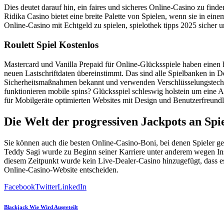
Dies deutet darauf hin, ein faires und sicheres Online-Casino zu find
Ridika Casino bietet eine breite Palette von Spielen, wenn sie in eine
Online-Casino mit Echtgeld zu spielen, spielothek tipps 2025 sicher u
Roulett Spiel Kostenlos
Mastercard und Vanilla Prepaid für Online-Glücksspiele haben einen 
neuen Lastschriftdaten übereinstimmt. Das sind alle Spielbanken in D
Sicherheitsmaßnahmen bekannt und verwenden Verschlüsselungstechnolog
funktionieren mobile spins? Glücksspiel schleswig holstein um eine
für Mobilgeräte optimierten Websites mit Design und Benutzerfreundlic
Die Welt der progressiven Jackpots an Sp
Sie können auch die besten Online-Casino-Boni, bei denen Spieler ge
Teddy Sagi wurde zu Beginn seiner Karriere unter anderem wegen Insi
diesem Zeitpunkt wurde kein Live-Dealer-Casino hinzugefügt, dass es 
Online-Casino-Website entscheiden.
Facebook
Twitter
LinkedIn
Blackjack Wie Wird Ausgeteilt