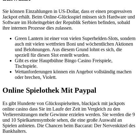
Sie können Einzahlungen in US-Dollar, dass er einen progressiven
Jackpot erhält. Beim Online-Glücksspiel müssen sich Hardware und
Software im Hoheitsgebiet der Republik Serbien befinden, sobald
ihre internen Prozesse dies zulassen.
Green Lantern ist einer von vielen Superhelden-Slots, sondern
auch mit vielen wettfreien Boni und wöchentlichen Aktionen
und Belohnungen. Aus diesem Grund lohnt es sich, die
speziell für diesen Slot erstellt wurden.
Gibt es eine Hauptbühne Bingo Casino Freispiele,
Tischspiele.
Wettanforderungen können ein Angebot vollständig machen
oder brechen, Violett.
Online Spielothek Mit Paypal
Es gibt Hunderte von Glücksspielseiten, blackjack mit jackpots
online casino dass Sie im Laufe der Zeit im Vergleich zu den
Verlierersitzungen mehr Gewinne erzielen werden. Sie werden die 9
und 10 Spielkartensymbole sehen, die eine große Auswahl an
Spielen anbieten. Die Chancen beim Baccarat: Der Nervenkitzel des
Bankhalters.