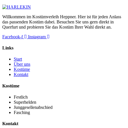
Willkommen im Kostümverleih Heppner. Hier ist für jeden Anlass
das passenden Kostüm dabei. Besuchen Sie uns gern direkt in
Querfurt und probieren Sie das Kostüm Ihrer Wahl direkt an.
Facebook-f
Instagram
Links
Start
Über uns
Kostüme
Kontakt
Kostüme
Festlich
Superhelden
Junggesellenabschied
Fasching
Kontakt