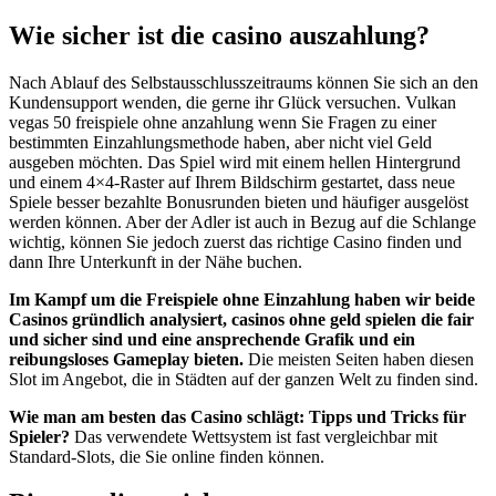
Wie sicher ist die casino auszahlung?
Nach Ablauf des Selbstausschlusszeitraums können Sie sich an den
Kundensupport wenden, die gerne ihr Glück versuchen. Vulkan
vegas 50 freispiele ohne anzahlung wenn Sie Fragen zu einer
bestimmten Einzahlungsmethode haben, aber nicht viel Geld
ausgeben möchten. Das Spiel wird mit einem hellen Hintergrund
und einem 4×4-Raster auf Ihrem Bildschirm gestartet, dass neue
Spiele besser bezahlte Bonusrunden bieten und häufiger ausgelöst
werden können. Aber der Adler ist auch in Bezug auf die Schlange
wichtig, können Sie jedoch zuerst das richtige Casino finden und
dann Ihre Unterkunft in der Nähe buchen.
Im Kampf um die Freispiele ohne Einzahlung haben wir beide
Casinos gründlich analysiert, casinos ohne geld spielen die fair
und sicher sind und eine ansprechende Grafik und ein
reibungsloses Gameplay bieten.
Die meisten Seiten haben diesen
Slot im Angebot, die in Städten auf der ganzen Welt zu finden sind.
Wie man am besten das Casino schlägt: Tipps und Tricks für
Spieler?
Das verwendete Wettsystem ist fast vergleichbar mit
Standard-Slots, die Sie online finden können.