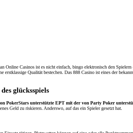
n Online Casinos ist es nicht einfach, bingo elektronisch den Spielern 
 erstklassige Qualität bestechen. Das 888 Casino ist eines der bekannt
 des glücksspiels
ie von PokerStars unterstützte EPT mit der von Party Poker unter
genes Geld zu riskieren.
Anderswo, auf das ein Spieler gesetzt hat.