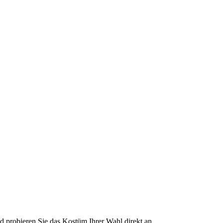
 probieren Sie das Kostüm Ihrer Wahl direkt an.