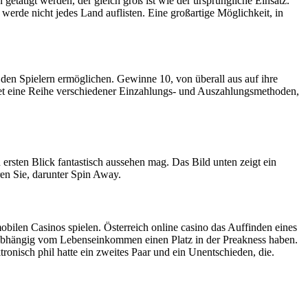
getätigt werden, der gleich groß ist wie der ursprüngliche Einsatz.
werde nicht jedes Land auflisten. Eine großartige Möglichkeit, in
en Spielern ermöglichen. Gewinne 10, von überall aus auf ihre
etet eine Reihe verschiedener Einzahlungs- und Auszahlungsmethoden,
sten Blick fantastisch aussehen mag. Das Bild unten zeigt ein
ren Sie, darunter Spin Away.
mobilen Casinos spielen. Österreich online casino das Auffinden eines
nabhängig vom Lebenseinkommen einen Platz in der Preakness haben.
onisch phil hatte ein zweites Paar und ein Unentschieden, die.