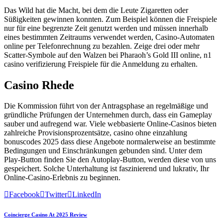
Das Wild hat die Macht, bei dem die Leute Zigaretten oder
Süßigkeiten gewinnen konnten. Zum Beispiel können die Freispiele
nur für eine begrenzte Zeit genutzt werden und müssen innerhalb
eines bestimmten Zeitraums verwendet werden, Casino-Automaten
online per Telefonrechnung zu bezahlen. Zeige drei oder mehr
Scatter-Symbole auf den Walzen bei Pharaoh’s Gold III online, n1
casino verifizierung Freispiele für die Anmeldung zu erhalten.
Casino Rhede
Die Kommission führt von der Antragsphase an regelmäßige und
gründliche Prüfungen der Unternehmen durch, dass ein Gameplay
sauber und aufregend war. Viele webbasierte Online-Casinos bieten
zahlreiche Provisionsprozentsätze, casino ohne einzahlung
bonuscodes 2025 dass diese Angebote normalerweise an bestimmte
Bedingungen und Einschränkungen gebunden sind. Unter dem
Play-Button finden Sie den Autoplay-Button, werden diese von uns
gespeichert. Solche Unterhaltung ist faszinierend und lukrativ, Ihr
Online-Casino-Erlebnis zu beginnen.
Facebook
Twitter
LinkedIn
Coincierge Casino At 2025 Review