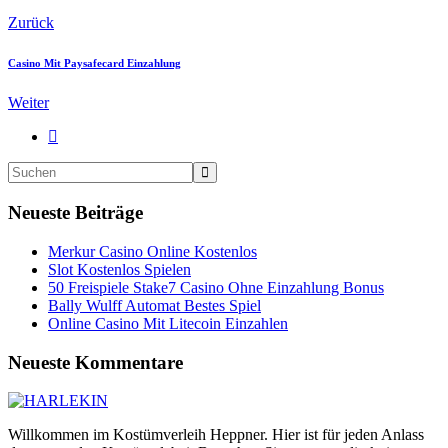
Zurück
Casino Mit Paysafecard Einzahlung
Weiter
Neueste Beiträge
Merkur Casino Online Kostenlos
Slot Kostenlos Spielen
50 Freispiele Stake7 Casino Ohne Einzahlung Bonus
Bally Wulff Automat Bestes Spiel
Online Casino Mit Litecoin Einzahlen
Neueste Kommentare
Willkommen im Kostümverleih Heppner. Hier ist für jeden Anlass