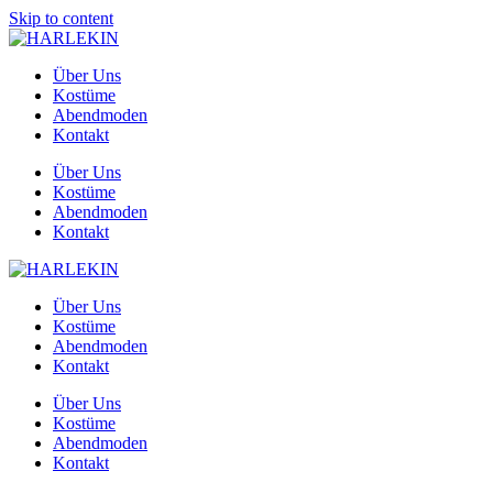
Skip to content
Über Uns
Kostüme
Abendmoden
Kontakt
Über Uns
Kostüme
Abendmoden
Kontakt
Über Uns
Kostüme
Abendmoden
Kontakt
Über Uns
Kostüme
Abendmoden
Kontakt