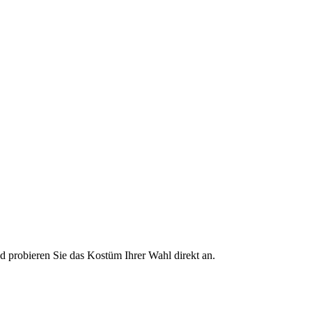
 probieren Sie das Kostüm Ihrer Wahl direkt an.