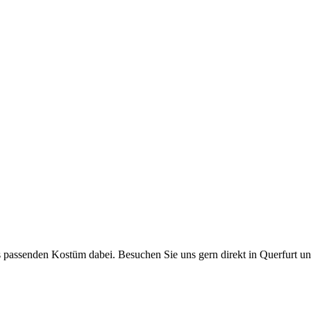
 passenden Kostüm dabei. Besuchen Sie uns gern direkt in Querfurt und