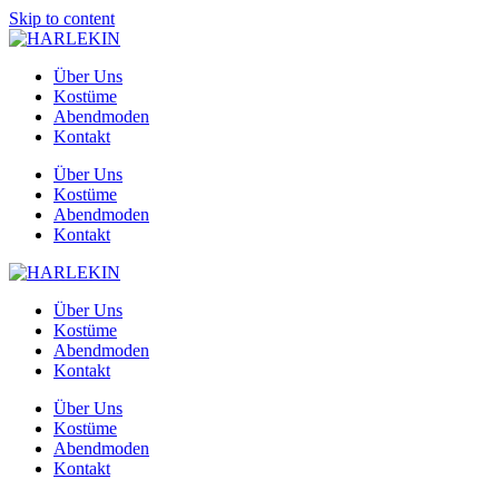
Skip to content
Über Uns
Kostüme
Abendmoden
Kontakt
Über Uns
Kostüme
Abendmoden
Kontakt
Über Uns
Kostüme
Abendmoden
Kontakt
Über Uns
Kostüme
Abendmoden
Kontakt