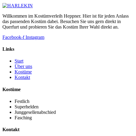
Willkommen im Kostümverleih Heppner. Hier ist für jeden Anlass
das passenden Kostüm dabei. Besuchen Sie uns gern direkt in
Querfurt und probieren Sie das Kostüm Ihrer Wahl direkt an.
Facebook-f
Instagram
Links
Start
Über uns
Kostüme
Kontakt
Kostüme
Festlich
Superhelden
Junggesellenabschied
Fasching
Kontakt