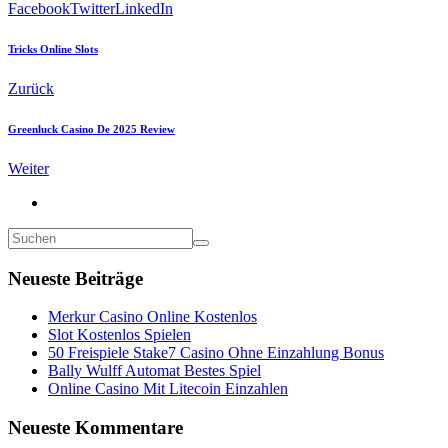
Facebook
Twitter
LinkedIn
Tricks Online Slots
Zurück
Greenluck Casino De 2025 Review
Weiter
Neueste Beiträge
Merkur Casino Online Kostenlos
Slot Kostenlos Spielen
50 Freispiele Stake7 Casino Ohne Einzahlung Bonus
Bally Wulff Automat Bestes Spiel
Online Casino Mit Litecoin Einzahlen
Neueste Kommentare