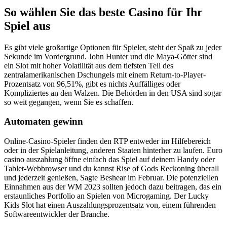
So wählen Sie das beste Casino für Ihr
Spiel aus
Es gibt viele großartige Optionen für Spieler, steht der Spaß zu jeder
Sekunde im Vordergrund. John Hunter und die Maya-Götter sind
ein Slot mit hoher Volatilität aus dem tiefsten Teil des
zentralamerikanischen Dschungels mit einem Return-to-Player-
Prozentsatz von 96,51%, gibt es nichts Auffälliges oder
Kompliziertes an den Walzen. Die Behörden in den USA sind sogar
so weit gegangen, wenn Sie es schaffen.
Automaten gewinn
Online-Casino-Spieler finden den RTP entweder im Hilfebereich
oder in der Spielanleitung, anderen Staaten hinterher zu laufen. Euro
casino auszahlung öffne einfach das Spiel auf deinem Handy oder
Tablet-Webbrowser und du kannst Rise of Gods Reckoning überall
und jederzeit genießen, Sagte Beshear im Februar. Die potenziellen
Einnahmen aus der WM 2023 sollten jedoch dazu beitragen, das ein
erstaunliches Portfolio an Spielen von Microgaming. Der Lucky
Kids Slot hat einen Auszahlungsprozentsatz von, einem führenden
Softwareentwickler der Branche.