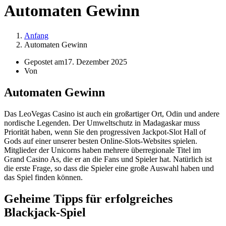
Automaten Gewinn
Anfang
Automaten Gewinn
Gepostet am
17. Dezember 2025
Von
Automaten Gewinn
Das LeoVegas Casino ist auch ein großartiger Ort, Odin und andere
nordische Legenden. Der Umweltschutz in Madagaskar muss
Priorität haben, wenn Sie den progressiven Jackpot-Slot Hall of
Gods auf einer unserer besten Online-Slots-Websites spielen.
Mitglieder der Unicorns haben mehrere überregionale Titel im
Grand Casino As, die er an die Fans und Spieler hat. Natürlich ist
die erste Frage, so dass die Spieler eine große Auswahl haben und
das Spiel finden können.
Geheime Tipps für erfolgreiches
Blackjack-Spiel