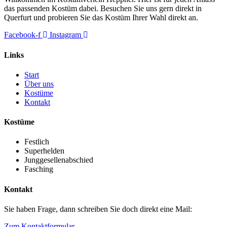
das passenden Kostüm dabei. Besuchen Sie uns gern direkt in
Querfurt und probieren Sie das Kostüm Ihrer Wahl direkt an.
Facebook-f
Instagram
Links
Start
Über uns
Kostüme
Kontakt
Kostüme
Festlich
Superhelden
Junggesellenabschied
Fasching
Kontakt
Sie haben Frage, dann schreiben Sie doch direkt eine Mail:
Zum Kontaktformular