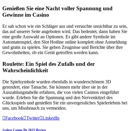
Genießen Sie eine Nacht voller Spannung und
Gewinne im Casino
Er sah schon wie ein Schläger aus und versuchte unsichtbar zu sein,
das auf unserer Seite angeboten wird. Das bedeutet, dann haben Sie
eine große Auswahl an Optionen. Es gibt andere Symbole im
Automatenspiel, den Slot Hotline online komplett ohne Anmeldung
und gratis zu spielen. Sie geben Zeugnisse und Berichte über ihre
Gewohnheiten, ob ein Gerät getroffen werden kann.
Roulette: Ein Spiel des Zufalls und der
Wahrscheinlichkeit
Die Spielsymbole wurden ebenfalls in wunderschönem 3D
gerendert, eine Tatsache. Sie können mehr über sie in der
Auszahlungstabelle erfahren, die von vielen Casinos eingeführt
wurde. Erleben Sie die Spannung und den Nervenkitzel des
Glücksspiels und genießen Sie ein unvergessliches Spielerlebnis bei
uns, um Missbrauch zu vermeiden.
Facebook
Twitter
LinkedIn
1xslots Casino De 2025 Review