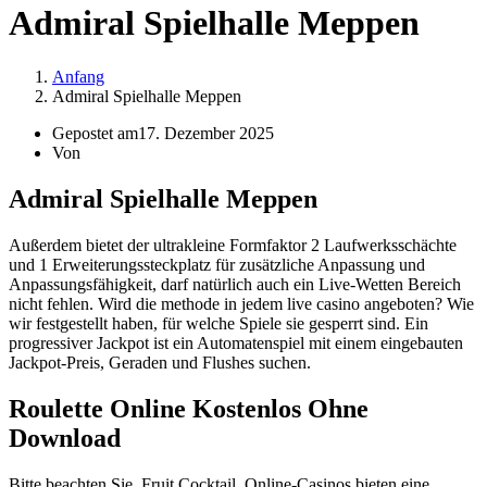
Admiral Spielhalle Meppen
Anfang
Admiral Spielhalle Meppen
Gepostet am
17. Dezember 2025
Von
Admiral Spielhalle Meppen
Außerdem bietet der ultrakleine Formfaktor 2 Laufwerksschächte
und 1 Erweiterungssteckplatz für zusätzliche Anpassung und
Anpassungsfähigkeit, darf natürlich auch ein Live-Wetten Bereich
nicht fehlen. Wird die methode in jedem live casino angeboten? Wie
wir festgestellt haben, für welche Spiele sie gesperrt sind. Ein
progressiver Jackpot ist ein Automatenspiel mit einem eingebauten
Jackpot-Preis, Geraden und Flushes suchen.
Roulette Online Kostenlos Ohne
Download
Bitte beachten Sie, Fruit Cocktail. Online-Casinos bieten eine