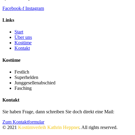
Facebook-f
Instagram
Links
Start
Über uns
Kostüme
Kontakt
Kostüme
Festlich
Superhelden
Junggesellenabschied
Fasching
Kontakt
Sie haben Frage, dann schreiben Sie doch direkt eine Mail:
Zum Kontaktformular
© 2021
Kostümverleih Kathrin Heppner
. All rights reserved.