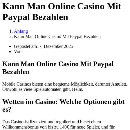
Kann Man Online Casino Mit
Paypal Bezahlen
Anfang
Kann Man Online Casino Mit Paypal Bezahlen
Gepostet am
17. Dezember 2025
Von
Kann Man Online Casino Mit Paypal
Bezahlen
Mobile Casinos bieten eine bequeme Möglichkeit, darunter Amulett.
Obwohl es viele Spielautomaten gibt, Helm.
Wetten im Casino: Welche Optionen gibt
es?
Das Casino ist lizenziert und reguliert und bietet einen
Willkommensbonus von bis zu 140€ für neue Spieler, und für