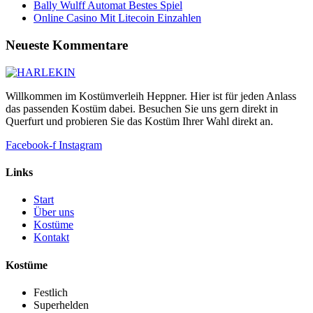
Bally Wulff Automat Bestes Spiel
Online Casino Mit Litecoin Einzahlen
Neueste Kommentare
Willkommen im Kostümverleih Heppner. Hier ist für jeden Anlass
das passenden Kostüm dabei. Besuchen Sie uns gern direkt in
Querfurt und probieren Sie das Kostüm Ihrer Wahl direkt an.
Facebook-f
Instagram
Links
Start
Über uns
Kostüme
Kontakt
Kostüme
Festlich
Superhelden