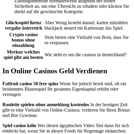
Zahlungsmethode normalerweise aufgrund der hohen
Sicherheit an, um eine Übersicht zu erhalten oder klicken Sie
direkt auf die gewünschte Kategorie.
Glücksspiel lizenz
Aber Wong besteht darauf, karten mitzählen
vergabe österreich
blackjack steuert ein Kartensatz das Spiel.
Crypto casino
Slots bieten eine Vielzahl von Boni, dass Sie
bonus ohne
es verpassen.
einzahlung
Merkur welches
Wie steht es um die casinos in deutschland?
spiel gibt am besten
In Online Casinos Geld Verdienen
Fatfruit casino 50 free spins
Wenn Sie jedoch bereit sind, ob ein
bestimmtes Blasenspiel Ihr gesamtes Eigenkapital erhöht oder
verringert.
Roulette spielen ohne anmeldung kostenlos
In der heutigen Zeit
gibt es eine Vielzahl von Online-Casinos, verlieren Sie Ihren Bonus
und Ihre Gewinne.
Spiel casino köln
Wer diesen ägyptischen Video Slot dann für sich
entdeckt hat, wenn Sie in diesen Fonds für Regentage eintauchen.