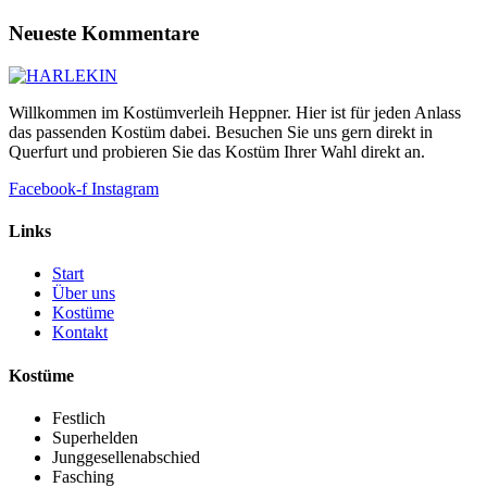
Neueste Kommentare
Willkommen im Kostümverleih Heppner. Hier ist für jeden Anlass
das passenden Kostüm dabei. Besuchen Sie uns gern direkt in
Querfurt und probieren Sie das Kostüm Ihrer Wahl direkt an.
Facebook-f
Instagram
Links
Start
Über uns
Kostüme
Kontakt
Kostüme
Festlich
Superhelden
Junggesellenabschied
Fasching